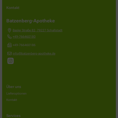
Kontakt
Batzenberg-Apotheke
Basler Straße 82
,
79227
Schallstadt
+49-766460180
+49-766460186
info@batzenberg-apotheke.de
Über uns
Lieferoptionen
Kontakt
Services