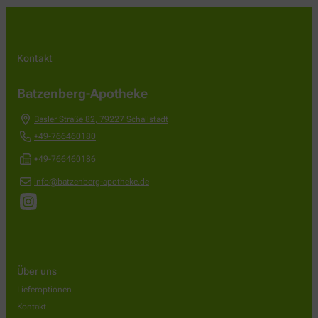
Kontakt
Batzenberg-Apotheke
Basler Straße 82
,
79227
Schallstadt
+49-766460180
+49-766460186
info@batzenberg-apotheke.de
Über uns
Lieferoptionen
Kontakt